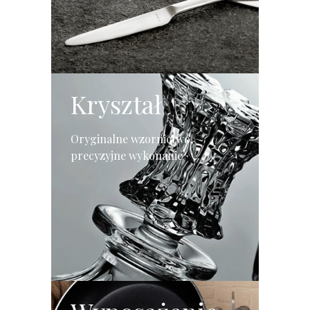
Kryształ
Oryginalne wzornictwo,
precyzyjne wykonanie