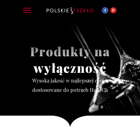
Produkty na
wyłączność
Wysoka jakość w najlepszej cenie,
dostosowane do potrzeb HoReCa